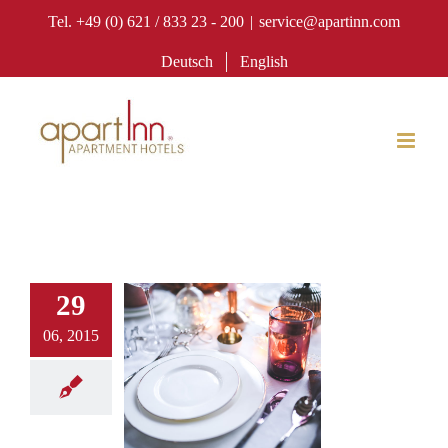
Zum
Tel. +49 (0) 621 / 833 23 - 200
|
service@apartinn.com
Inhalt
Deutsch
English
springen
29
06, 2015