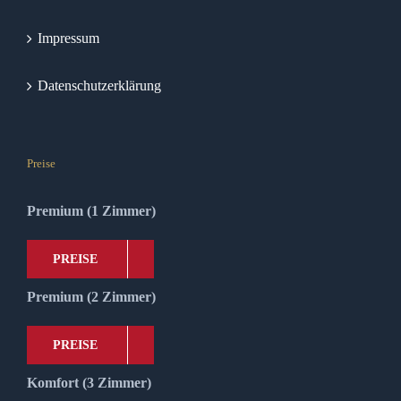
Impressum
Datenschutzerklärung
Preise
Premium (1 Zimmer)
PREISE
Premium (2 Zimmer)
PREISE
Komfort (3 Zimmer)