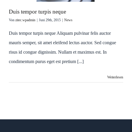
Duis tempor turpis neque
Von
zitec.wpadmin
|
Juni 29th, 2015
|
News
Duis tempor turpis neque Aliquam pulvinar felis auctor
mauris semper, sit amet eleifend lectus auctor. Sed congue
risus id congue dignissim. Nullam et maximus est. In
condimentum purus eget est pretium [...]
Weiterlesen