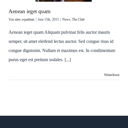
Aenean ieget quam
Von
zitec.wpadmin
|
Juni 15th, 2015
|
News
,
The Club
Aenean ieget quam Aliquam pulvinar felis auctor mauris
semper, sit amet eleifend lectus auctor. Sed congue risus id
congue dignissim. Nullam et maximus est. In condimentum
purus eget est pretium sodales. [...]
Weiterlesen