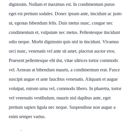
dignissim. Nullam et maximus est. In condimentum purus
eget est pretium sodales. Donec ipsum ante, tincidunt ac justo
ut, egestas bibendum felis. Duis metus nunc, congue nec
condimentum et, vulputate nec metus. Pellentesque tincidunt
odio neque. Morbi dignissim quis nisl in tincidunt. Vivamus
orci nunc, venenatis vel ante sit amet, placerat auctor eros.
Praesent pellentesque elit dui, vitae ultrices tortor commodo
vel. Aenean at bibendum mauris, a condimentum erat. Fusce
suscipit augue et ante faucibus venenatis. Aliquam et augue
volutpat, rutrum urna vel, commodo libero. In pharetra, tortor
vel venenatis vestibulum, mauris nisl dapibus ante, eget
pretium sapien ligula nec neque. Suspendisse non augue a
enim semper varius.