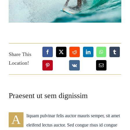
Share This
Location!
Praesent ut sem dignissim
A
liquam pulvinar felis auctor mauris semper, sit amet
eleifend lectus auctor. Sed congue risus id congue