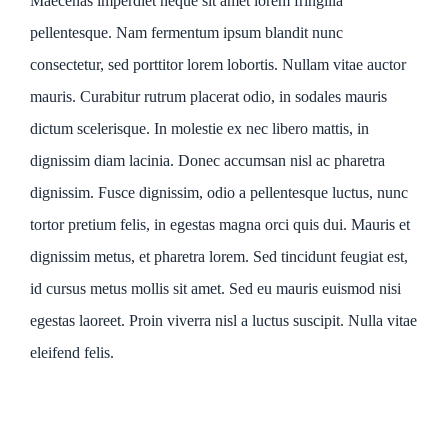
Maecenas imperdiet neque sit amet lorem fringilla
pellentesque. Nam fermentum ipsum blandit nunc
consectetur, sed porttitor lorem lobortis. Nullam vitae auctor
mauris. Curabitur rutrum placerat odio, in sodales mauris
dictum scelerisque. In molestie ex nec libero mattis, in
dignissim diam lacinia. Donec accumsan nisl ac pharetra
dignissim. Fusce dignissim, odio a pellentesque luctus, nunc
tortor pretium felis, in egestas magna orci quis dui. Mauris et
dignissim metus, et pharetra lorem. Sed tincidunt feugiat est,
id cursus metus mollis sit amet. Sed eu mauris euismod nisi
egestas laoreet. Proin viverra nisl a luctus suscipit. Nulla vitae
eleifend felis.