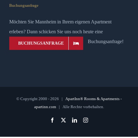
Buchungsanfrage
Möchten Sie Mannheim in Ihrem eigenen Apartment
erleben? Dann schicken Sie uns noch heute eine
Buchungsanfrage!
BUCHUNGSANFRAGE
© Copyright 2000 -
2026 |
ApartInn® Rooms & Apartments -
apartinn.com
| Alle Rechte vorbehalten.
Facebook
X
LinkedIn
Instagram