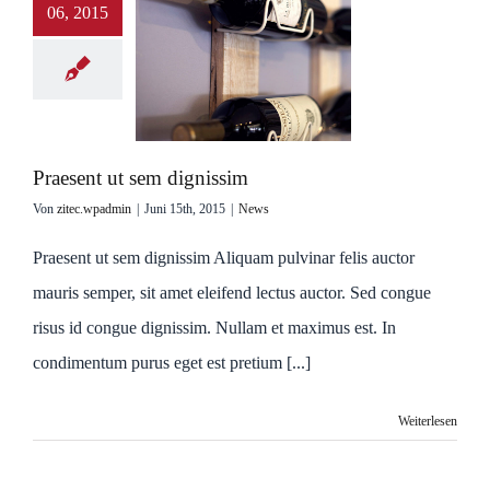
06, 2015
Praesent ut sem dignissim
Von
zitec.wpadmin
|
Juni 15th, 2015
|
News
Praesent ut sem dignissim Aliquam pulvinar felis auctor
mauris semper, sit amet eleifend lectus auctor. Sed congue
risus id congue dignissim. Nullam et maximus est. In
condimentum purus eget est pretium [...]
Weiterlesen