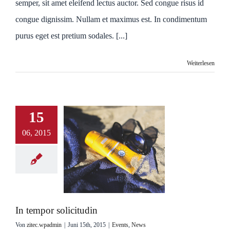
semper, sit amet eleifend lectus auctor. Sed congue risus id
congue dignissim. Nullam et maximus est. In condimentum
purus eget est pretium sodales. [...]
Weiterlesen
15
06, 2015
In tempor solicitudin
Von
zitec.wpadmin
|
Juni 15th, 2015
|
Events
,
News