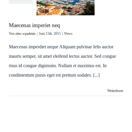
Maecenas imperiet neq
Von
zitec.wpadmin
|
Juni 15th, 2015
|
News
Maecenas imperdiet neque Aliquam pulvinar felis auctor
mauris semper, sit amet eleifend lectus auctor. Sed congue
risus id congue dignissim. Nullam et maximus est. In
condimentum purus eget est pretium sodales. [...]
Weiterlesen