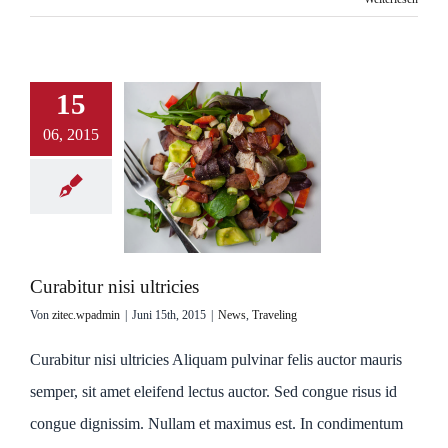
15
06, 2015
Curabitur nisi ultricies
Von
zitec.wpadmin
|
Juni 15th, 2015
|
News
,
Traveling
Curabitur nisi ultricies Aliquam pulvinar felis auctor mauris
semper, sit amet eleifend lectus auctor. Sed congue risus id
congue dignissim. Nullam et maximus est. In condimentum