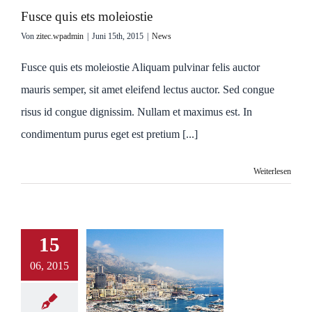
Fusce quis ets moleiostie
Von
zitec.wpadmin
|
Juni 15th, 2015
|
News
Fusce quis ets moleiostie Aliquam pulvinar felis auctor
mauris semper, sit amet eleifend lectus auctor. Sed congue
risus id congue dignissim. Nullam et maximus est. In
condimentum purus eget est pretium [...]
Weiterlesen
15
06, 2015