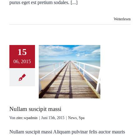
purus eget est pretium sodales. [...]
Weiterlesen
15
06, 2015
Nullam suscipit massi
Von
zitec.wpadmin
|
Juni 15th, 2015
|
News
,
Spa
Nullam suscipit massi Aliquam pulvinar felis auctor mauris