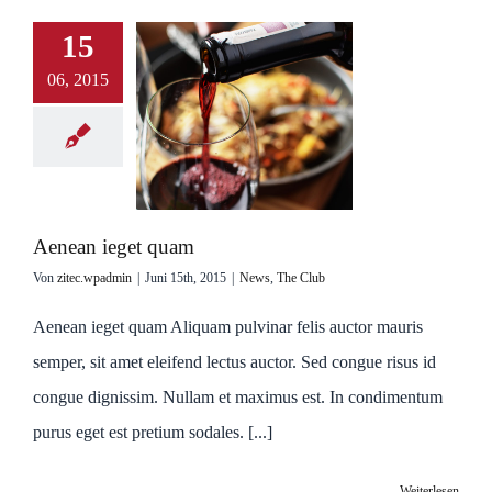
15
06, 2015
Aenean ieget quam
Von
zitec.wpadmin
|
Juni 15th, 2015
|
News
,
The Club
Aenean ieget quam Aliquam pulvinar felis auctor mauris
semper, sit amet eleifend lectus auctor. Sed congue risus id
congue dignissim. Nullam et maximus est. In condimentum
purus eget est pretium sodales. [...]
Weiterlesen