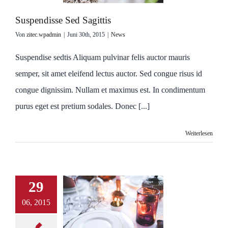
Suspendisse Sed Sagittis
Von
zitec.wpadmin
|
Juni 30th, 2015
|
News
Suspendise sedtis Aliquam pulvinar felis auctor mauris
semper, sit amet eleifend lectus auctor. Sed congue risus id
congue dignissim. Nullam et maximus est. In condimentum
purus eget est pretium sodales. Donec [...]
Weiterlesen
29
06, 2015