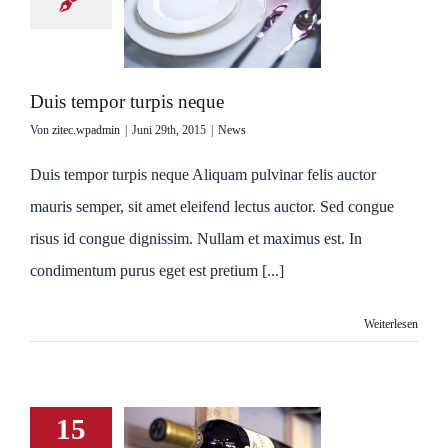
Duis tempor turpis neque
Von
zitec.wpadmin
|
Juni 29th, 2015
|
News
Duis tempor turpis neque Aliquam pulvinar felis auctor
mauris semper, sit amet eleifend lectus auctor. Sed congue
risus id congue dignissim. Nullam et maximus est. In
condimentum purus eget est pretium [...]
Weiterlesen
15